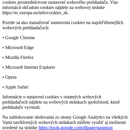
cookies prostredníctvom nastavení webového prehliadača. Viac
informácií ohľadom cookies nájdete na webovej stránke
https://ec.europa.eu/info/cookies_sk.
Pozrite sa ako manažovať nastavenia cookies na najobľúbenejších
webových prehliadačoch:
• Google Chrome
• Microsoft Edge
• Mozilla Firefox
• Microsoft Internet Explorer
• Opera
• Apple Safari
Informácie o nastavení cookies v ostatných webových
prehliadačoch nájdete na webových stránkach spoločností, ktoré
prehliadače vyvinuli.
Na zablokovanie sledovania zo strany Google Analytics na všetkých
Vami navštívených webových stránkach môžete využiť aj možnosti
uvedené na stránke
https://tools.google.com/dlpage/gaoptout