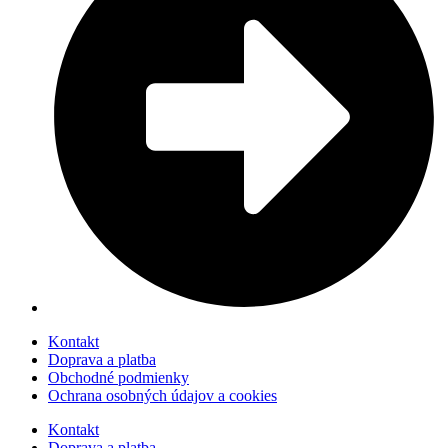
Kontakt
Doprava a platba
Obchodné podmienky
Ochrana osobných údajov a cookies
Kontakt
Doprava a platba