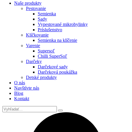
Naše produkty
Pestovanie
Semienka
Sady
Vypestované mikrobylinky
Príslušenstvo
Klíčkovanie
Semienka na klíčenie
Varenie
Supersoľ
Chilli SuperSoľ
Darčeky
Darčekové sady
Darčeková poukážka
Detské produkty
O nás
Navštívte nás
Blog
Kontakt