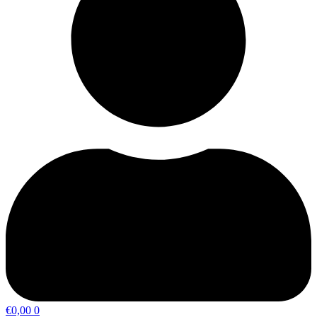
€
0,00
0