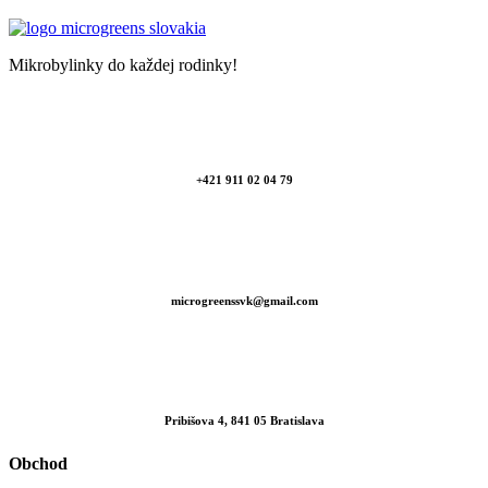
Mikrobylinky do každej rodinky!
+421 911 02 04 79
microgreenssvk@gmail.com
Pribišova 4, 841 05 Bratislava
Obchod