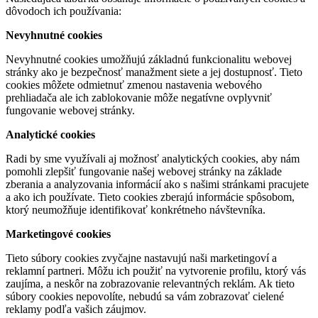
dôvodoch ich používania:
Nevyhnutné cookies
Nevyhnutné cookies umožňujú základnú funkcionalitu webovej
stránky ako je bezpečnosť manažment siete a jej dostupnosť. Tieto
cookies môžete odmietnuť zmenou nastavenia webového
prehliadača ale ich zablokovanie môže negatívne ovplyvniť
fungovanie webovej stránky.
Analytické cookies
Radi by sme využívali aj možnosť analytických cookies, aby nám
pomohli zlepšiť fungovanie našej webovej stránky na základe
zberania a analyzovania informácií ako s našimi stránkami pracujete
a ako ich používate. Tieto cookies zberajú informácie spôsobom,
ktorý neumožňuje identifikovať konkrétneho návštevníka.
Marketingové cookies
Tieto súbory cookies zvyčajne nastavujú naši marketingoví a
reklamní partneri. Môžu ich použiť na vytvorenie profilu, ktorý vás
zaujíma, a neskôr na zobrazovanie relevantných reklám. Ak tieto
súbory cookies nepovolíte, nebudú sa vám zobrazovať cielené
reklamy podľa vašich záujmov.