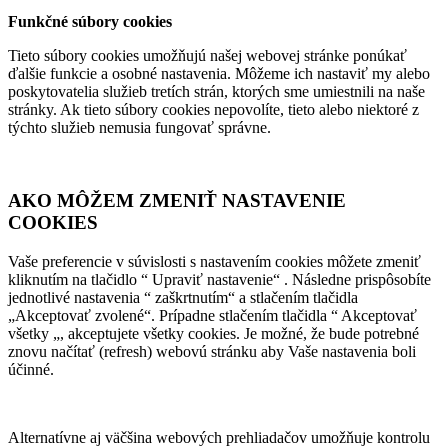
Funkčné súbory cookies
Tieto súbory cookies umožňujú našej webovej stránke ponúkať
ďalšie funkcie a osobné nastavenia. Môžeme ich nastaviť my alebo
poskytovatelia služieb tretích strán, ktorých sme umiestnili na naše
stránky. Ak tieto súbory cookies nepovolíte, tieto alebo niektoré z
týchto služieb nemusia fungovať správne.
AKO MÔŽEM ZMENIŤ NASTAVENIE
COOKIES
Vaše preferencie v súvislosti s nastavením cookies môžete zmeniť
kliknutím na tlačidlo “ Upraviť nastavenie“ . Následne prispôsobíte
jednotlivé nastavenia “ zaškrtnutím“ a stlačením tlačidla
„Akceptovať zvolené“. Prípadne stlačením tlačidla “ Akceptovať
všetky „, akceptujete všetky cookies. Je možné, že bude potrebné
znovu načítať (refresh) webovú stránku aby Vaše nastavenia boli
účinné.
Alternatívne aj väčšina webových prehliadačov umožňuje kontrolu