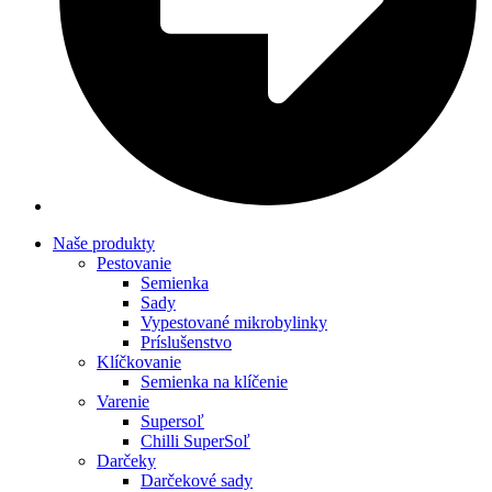
Naše produkty
Pestovanie
Semienka
Sady
Vypestované mikrobylinky
Príslušenstvo
Klíčkovanie
Semienka na klíčenie
Varenie
Supersoľ
Chilli SuperSoľ
Darčeky
Darčekové sady