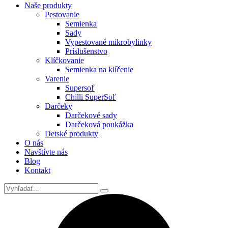
Naše produkty
Pestovanie
Semienka
Sady
Vypestované mikrobylinky
Príslušenstvo
Klíčkovanie
Semienka na klíčenie
Varenie
Supersoľ
Chilli SuperSoľ
Darčeky
Darčekové sady
Darčeková poukážka
Detské produkty
O nás
Navštívte nás
Blog
Kontakt