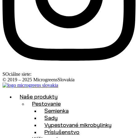
SOciálne siete:
© 2019 – 2025 MicrogreensSlovakia
Naše produkty
Pestovanie
Semienka
Sady
Vypestované mikrobylinky
Príslušenstvo