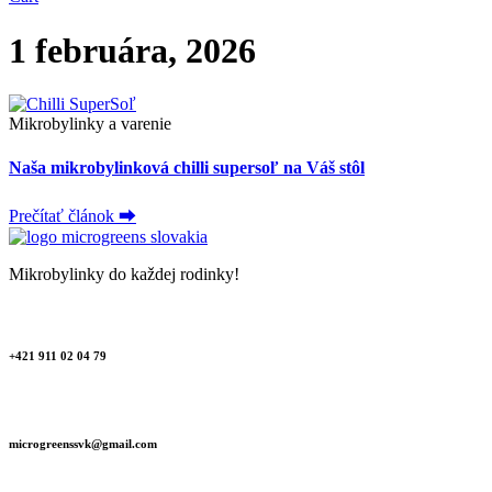
1 februára, 2026
Mikrobylinky a varenie
Naša mikrobylinková chilli supersoľ na Váš stôl
Prečítať článok ⮕
Mikrobylinky do každej rodinky!
+421 911 02 04 79
microgreenssvk@gmail.com