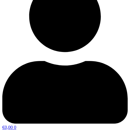
€
0,00
0