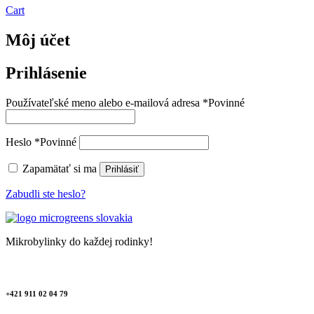
Cart
Môj účet
Prihlásenie
Používateľské meno alebo e-mailová adresa
*
Povinné
Heslo
*
Povinné
Zapamätať si ma
Prihlásiť
Zabudli ste heslo?
Mikrobylinky do každej rodinky!
+421 911 02 04 79