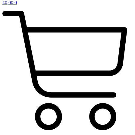
€
0,00
0