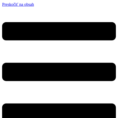
Preskočiť na obsah