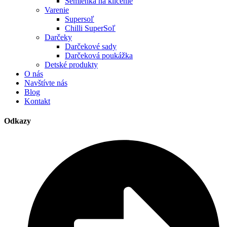
Semienka na klíčenie
Varenie
Supersoľ
Chilli SuperSoľ
Darčeky
Darčekové sady
Darčeková poukážka
Detské produkty
O nás
Navštívte nás
Blog
Kontakt
Odkazy