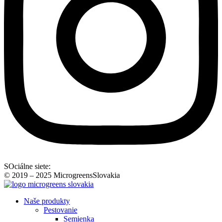
SOciálne siete:
© 2019 – 2025 MicrogreensSlovakia
Naše produkty
Pestovanie
Semienka