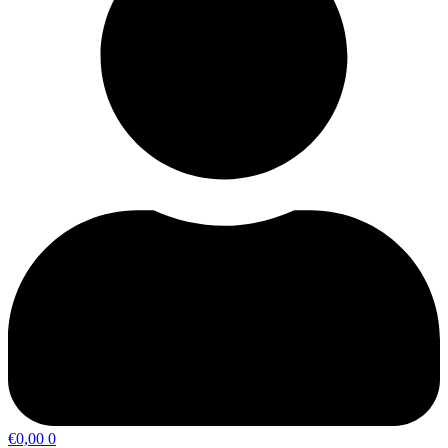
€
0,00
0