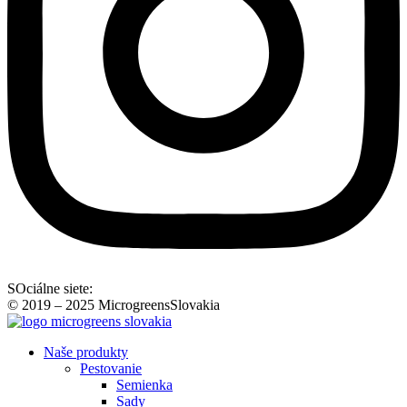
SOciálne siete:
© 2019 – 2025 MicrogreensSlovakia
Naše produkty
Pestovanie
Semienka
Sady