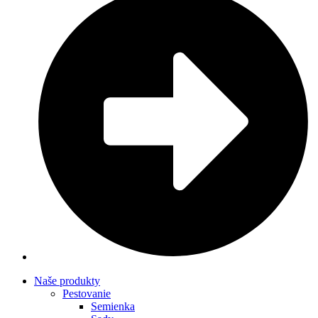
Naše produkty
Pestovanie
Semienka