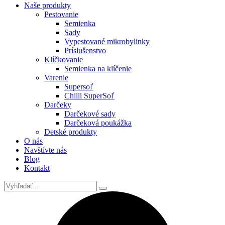
Naše produkty
Pestovanie
Semienka
Sady
Vypestované mikrobylinky
Príslušenstvo
Klíčkovanie
Semienka na klíčenie
Varenie
Supersoľ
Chilli SuperSoľ
Darčeky
Darčekové sady
Darčeková poukážka
Detské produkty
O nás
Navštívte nás
Blog
Kontakt