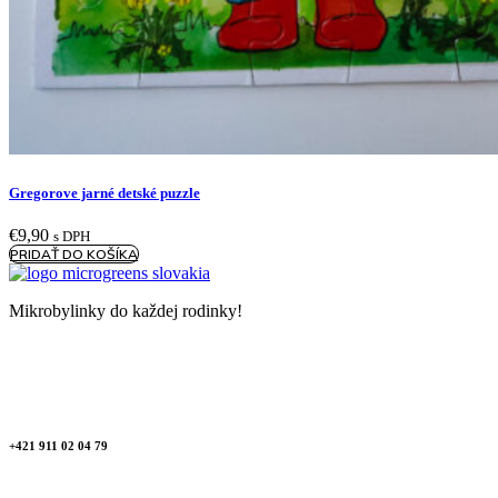
Gregorove jarné detské puzzle
€
9,90
s DPH
PRIDAŤ DO KOŠÍKA
Mikrobylinky do každej rodinky!
+421 911 02 04 79