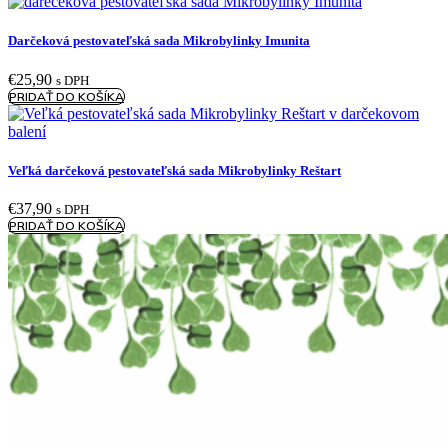
Darčeková pestovateľská sada Mikrobylinky Imunita
€
25,90
s DPH
PRIDAŤ DO KOŠÍKA
Veľká darčeková pestovateľská sada Mikrobylinky Reštart
€
37,90
s DPH
PRIDAŤ DO KOŠÍKA