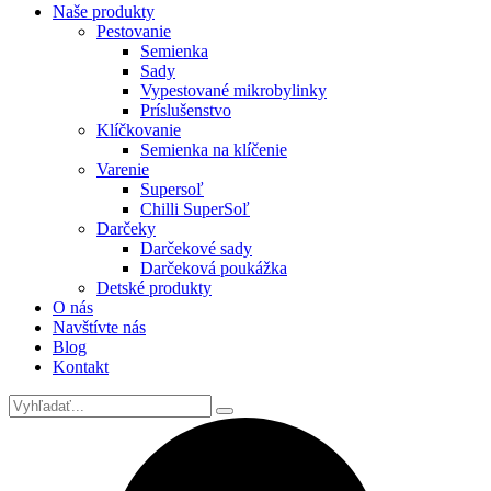
Naše produkty
Pestovanie
Semienka
Sady
Vypestované mikrobylinky
Príslušenstvo
Klíčkovanie
Semienka na klíčenie
Varenie
Supersoľ
Chilli SuperSoľ
Darčeky
Darčekové sady
Darčeková poukážka
Detské produkty
O nás
Navštívte nás
Blog
Kontakt