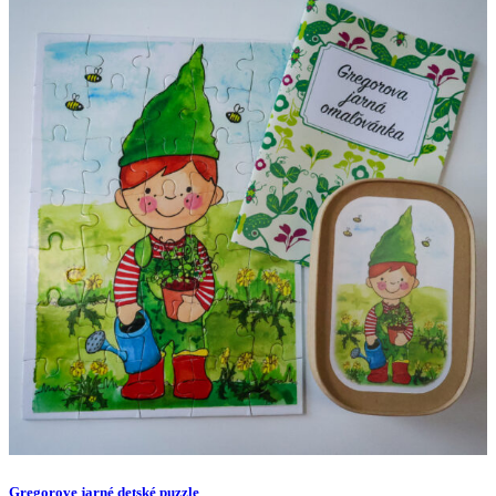
Gregorove jarné detské puzzle