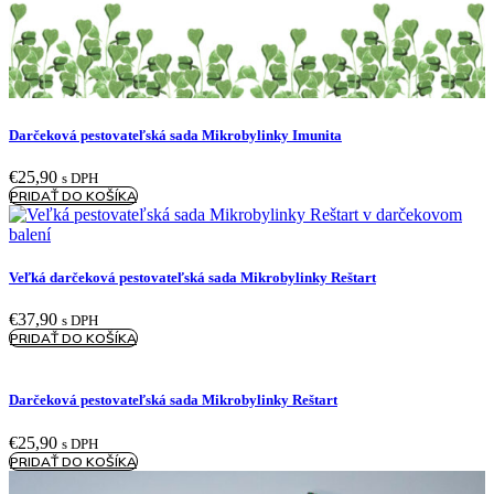
Darčeková pestovateľská sada Mikrobylinky Imunita
€
25,90
s DPH
PRIDAŤ DO KOŠÍKA
Veľká darčeková pestovateľská sada Mikrobylinky Reštart
€
37,90
s DPH
PRIDAŤ DO KOŠÍKA
Darčeková pestovateľská sada Mikrobylinky Reštart
€
25,90
s DPH
PRIDAŤ DO KOŠÍKA