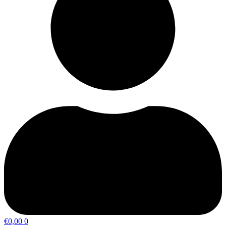
€
0,00
0