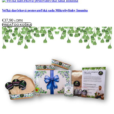
Veľká darčeková pestovateľská sada Mikrobylinky Imunita
€
37,90
s DPH
PRIDAŤ DO KOŠÍKA