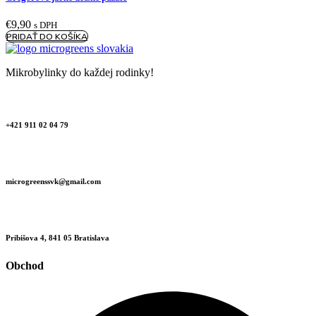
€
9,90
s DPH
PRIDAŤ DO KOŠÍKA
Mikrobylinky do každej rodinky!
+421 911 02 04 79
microgreenssvk@gmail.com
Pribišova 4, 841 05 Bratislava
Obchod