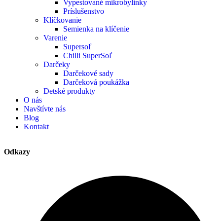
Vypestované mikrobylinky
Príslušenstvo
Klíčkovanie
Semienka na klíčenie
Varenie
Supersoľ
Chilli SuperSoľ
Darčeky
Darčekové sady
Darčeková poukážka
Detské produkty
O nás
Navštívte nás
Blog
Kontakt
Odkazy