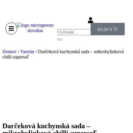
€
0,00
0
Domov
/
Varenie
/ Darčeková kuchynská sada – mikrobylinková
chilli supersoľ
Darčeková kuchynská sada –