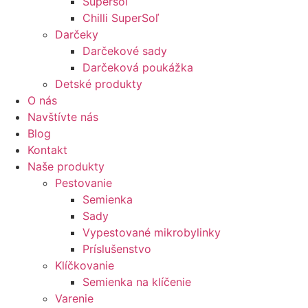
Supersoľ
Chilli SuperSoľ
Darčeky
Darčekové sady
Darčeková poukážka
Detské produkty
O nás
Navštívte nás
Blog
Kontakt
Naše produkty
Pestovanie
Semienka
Sady
Vypestované mikrobylinky
Príslušenstvo
Klíčkovanie
Semienka na klíčenie
Varenie