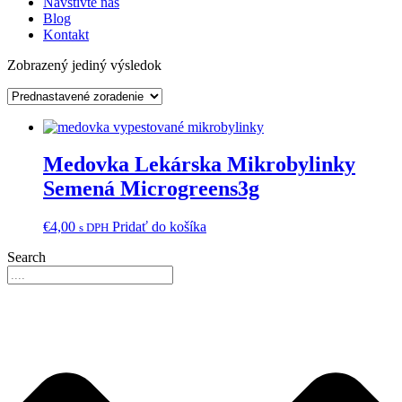
Navštívte nás
Blog
Kontakt
Zobrazený jediný výsledok
Medovka Lekárska Mikrobylinky
Semená Microgreens3g
€
4,00
Pridať do košíka
s DPH
Search