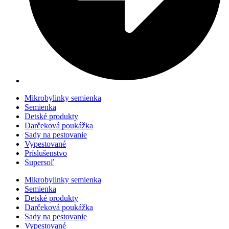
Mikrobylinky semienka
Semienka
Detské produkty
Darčeková poukážka
Sady na pestovanie
Vypestované
Príslušenstvo
Supersoľ
Mikrobylinky semienka
Semienka
Detské produkty
Darčeková poukážka
Sady na pestovanie
Vypestované