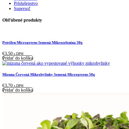
Príslušenstvo
Supersoľ
Obľúbené produkty
Petržlen Microgreens Semená Mikrozelenina 30g
€
3,50
s DPH
Pridať do košíka
Mizuna Červená Mikrobylinky Semená Microgreens 50g
€
3,70
s DPH
Pridať do košíka