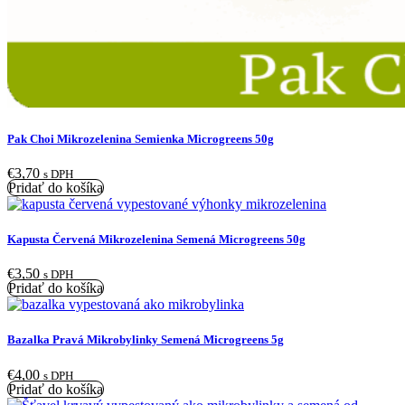
Pak Choi Mikrozelenina Semienka Microgreens 50g
€
3,70
s DPH
Pridať do košíka
Kapusta Červená Mikrozelenina Semená Microgreens 50g
€
3,50
s DPH
Pridať do košíka
Bazalka Pravá Mikrobylinky Semená Microgreens 5g
€
4,00
s DPH
Pridať do košíka