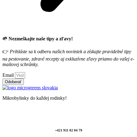
🌱 Nezmeškajte naše tipy a zľavy!
👉
Prihláste sa k odberu našich noviniek a získajte pravidelné tipy
na pestovanie, zdravé recepty aj exkluzívne zľavy priamo do vašej e-
mailovej schránky.
Email
Odoberať
Mikrobylinky do každej rodinky!
+421 911 02 04 79