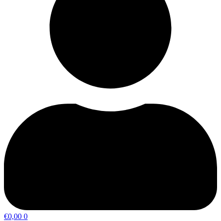
€
0,00
0