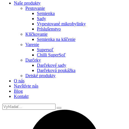
Naše produkty
Pestovanie
Semienka
Sady
Vypestované mikrobylinky
Príslušenstvo
Klíčkovanie
Semienka na klíčenie
Varenie
Supersoľ
Chilli SuperSoľ
Darčeky
Darčekové sady
Darčeková poukážka
Detské produkty
O nás
Navštívte nás
Blog
Kontakt