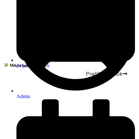
Mikro kukurica
24 januára, 2026
Prečítať článok
Admin