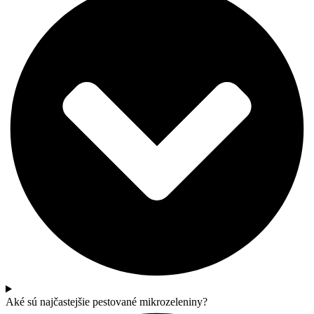
Aké sú najčastejšie pestované mikrozeleniny?