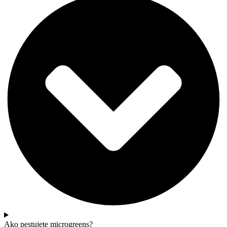
Ako pestujete microgreens?