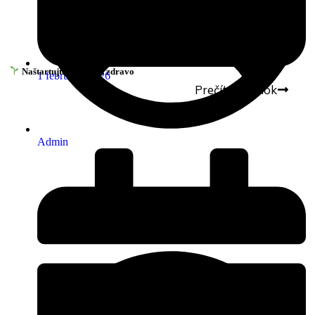
Naštartujte nový rok zdravo
1 februára, 2026
Prečítať článok
Admin