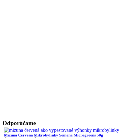
Odporúčame
Mizuna Červená Mikrobylinky Semená Microgreens 50g