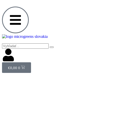
€
0,00
0