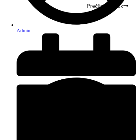
Prečítať článok
Admin